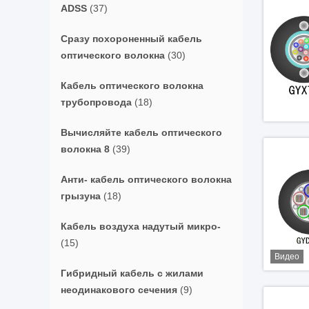
ADSS
(37)
Сразу похороненный кабель
оптического волокна
(30)
Кабель оптического волокна
трубопровода
(18)
Вычисляйте кабель оптического
волокна 8
(39)
Анти- кабель оптического волокна
грызуна
(18)
Кабель воздуха надутый микро-
(15)
Видео
Гибридный кабель с жилами
неодинакового сечения
(9)