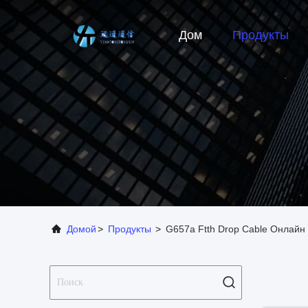
Дом
Продукты
Домой
>
Продукты
>
G657a Ftth Drop Cable Онлайн