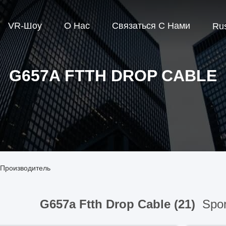
VR-Шоу
О Нас
Связаться С Нами
Ru
G657A FTTH DROP CABLE
 Производитель
G657a Ftth Drop Cable (21)
Spor