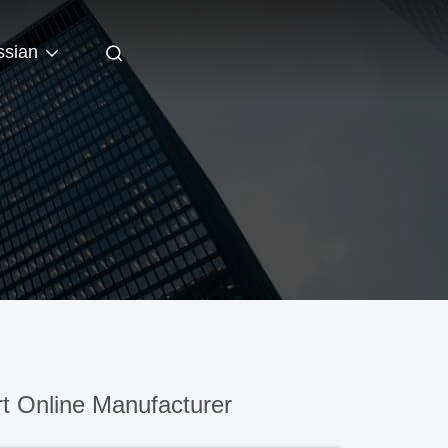
ssian
t Online Manufacturer