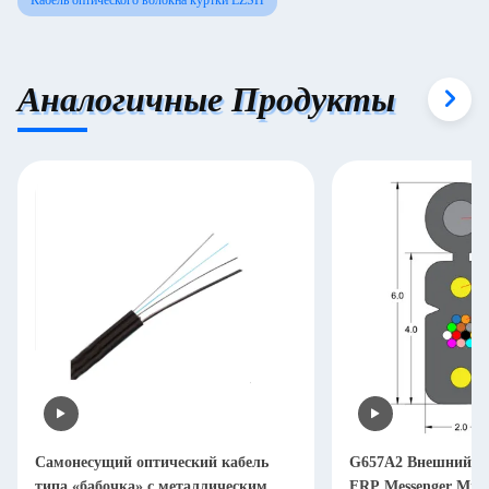
Кабель оптического волокна куртки LZSH
Аналогичные Продукты
Самонесущий оптический кабель
G657A2 Внешний F
типа «бабочка» с металлическим
FRP Messenger Мно