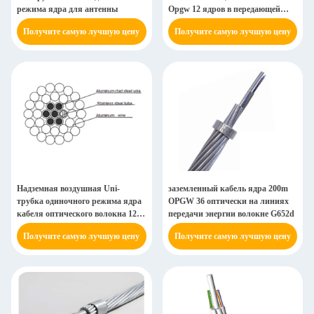
режима ядра для антенны
Opgw 12 ядров в передающей
линии
Получите самую лучшую цену
Получите самую лучшую цену
Надземная воздушная Uni-
заземленный кабель ядра 200m
трубка одиночного режима ядра
OPGW 36 оптически на линиях
кабеля оптического волокна 12
передачи энергии волокне G652d
OPGW
Получите самую лучшую цену
Получите самую лучшую цену