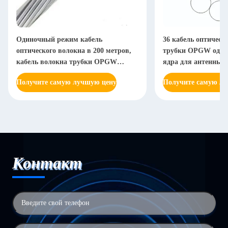
Одиночный режим кабель
36 кабель оптическ
оптического волокна в 200 метров,
трубки OPGW один
кабель волокна трубки OPGW
ядра для антенны
G652d множественный свободный
Получите самую лучшую цену
Получите самую л
Контакт