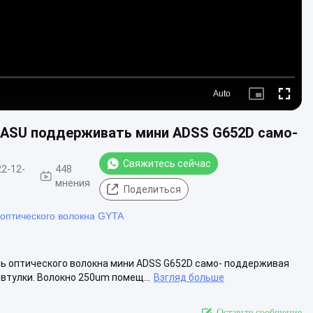
Auto
Picture-
Fullscre
in-
Picture
X ASU поддерживать мини ADSS G652D само-
Свяжитесь сейчас
2-12-
448
мнения
Поделиться
 оптического волокна GYTA
ель оптического волокна мини ADSS G652D само- поддерживая
втулки. Волокно 250um помещ...
Взгляд больше
Оставьте сообщение