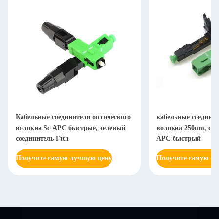
Кабельные соединители оптического
кабельные соединит
волокна Sc APC быстрые, зеленый
волокна 250um, со
соединитель Ftth
APC быстрый
Получите самую лучшую цену
Получите самую л