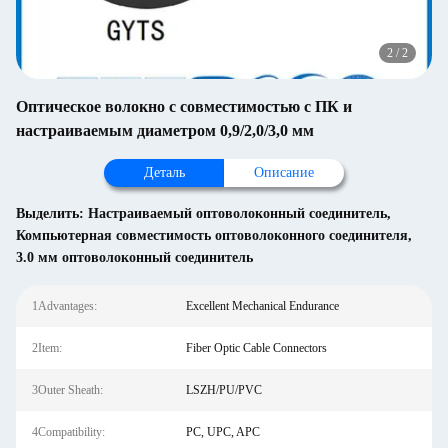
2
/
2
Оптическое волокно с совместимостью с ПК и
настраиваемым диаметром 0,9/2,0/3,0 мм
Деталь
Описание
Выделить:
Настраиваемый оптоволоконный соединитель
,
Компьютерная совместимость оптоволоконного соединителя
,
3.0 мм оптоволоконный соединитель
1Advantages:
Excellent Mechanical Endurance
2Item:
Fiber Optic Cable Connectors
3Outer Sheath:
LSZH/PU/PVC
4Compatibility:
PC, UPC, APC