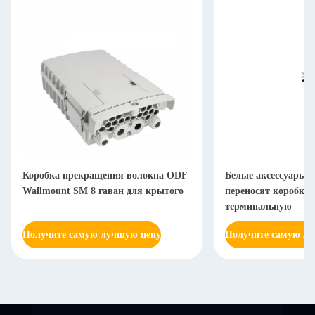
Коробка прекращения волокна ODF
Белые аксессуары 
Wallmount SM 8 гаван для крытого
переносят коробку 
терминальную
Получите самую лучшую цену
Получите самую л