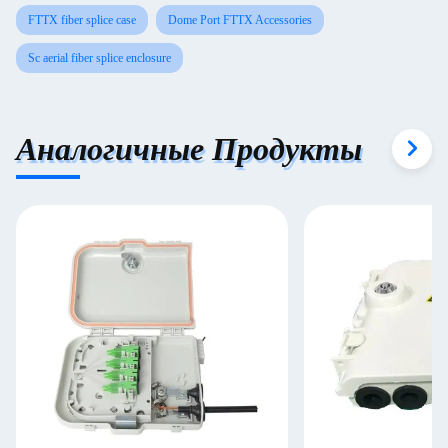
FTTX fiber splice case
Dome Port FTTX Accessories
Sc aerial fiber splice enclosure
Аналогичные Продукты