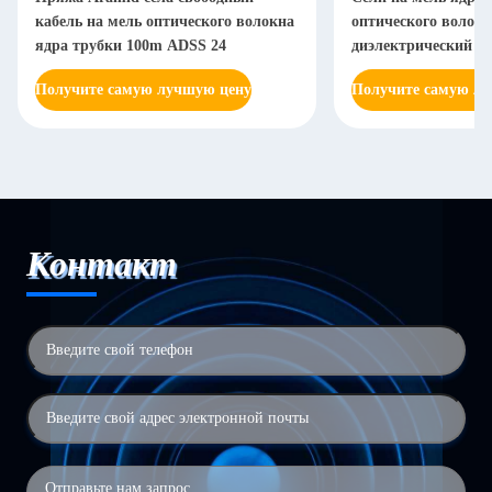
кабель на мель оптического волокна
оптического волокн
ядра трубки 100m ADSS 24
диэлектрический са
поддерживать
Получите самую лучшую цену
Получите самую л
Контакт