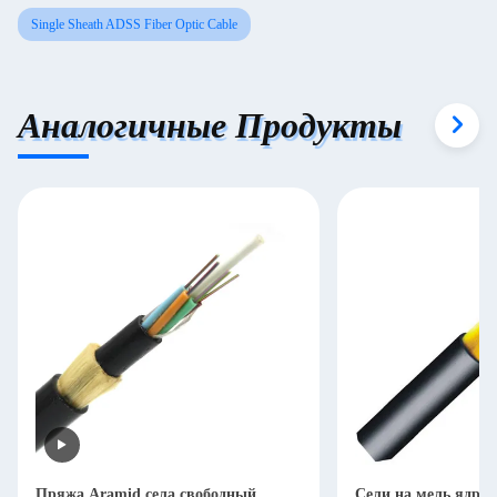
Single Sheath ADSS Fiber Optic Cable
Аналогичные Продукты
Пряжа Aramid села свободный
Сели на мель ядр к