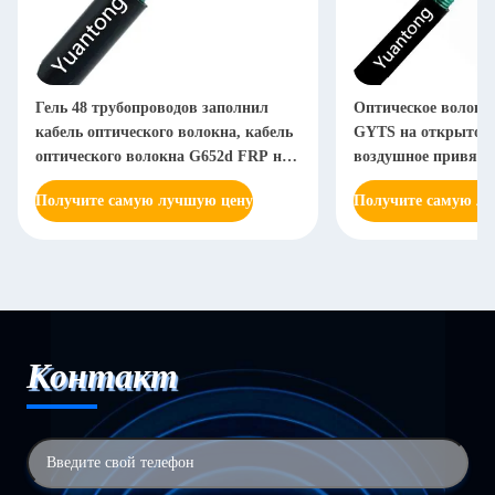
Гель 48 трубопроводов заполнил
Оптическое волокн
кабель оптического волокна, кабель
GYTS на открытом 
оптического волокна G652d FRP на
воздушное привязы
открытом воздухе Armored
водоустойчивое
Получите самую лучшую цену
Получите самую л
Контакт