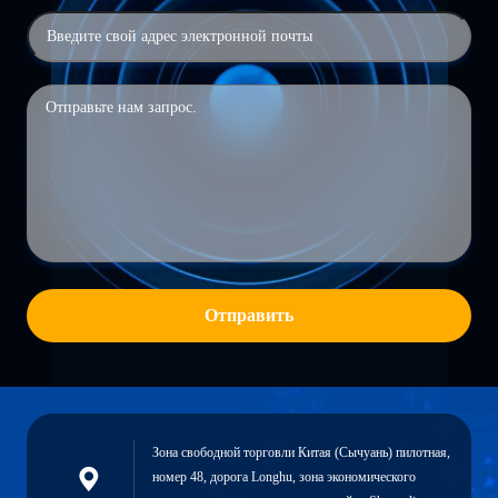
Отправить
Зона свободной торговли Китая (Сычуань) пилотная,
номер 48, дорога Longhu, зона экономического