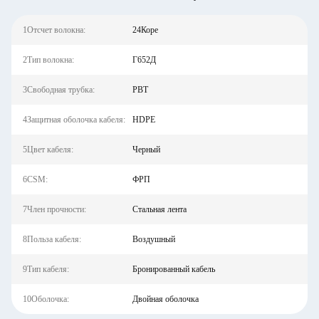
1Отсчет волокна:
24Коре
2Тип волокна:
Г652Д
3Свободная трубка:
PBT
4Защитная оболочка кабеля:
HDPE
5Цвет кабеля:
Черный
6CSM:
ФРП
7Член прочности:
Стальная лента
8Польза кабеля:
Воздушный
9Тип кабеля:
Бронированный кабель
10Оболочка:
Двойная оболочка